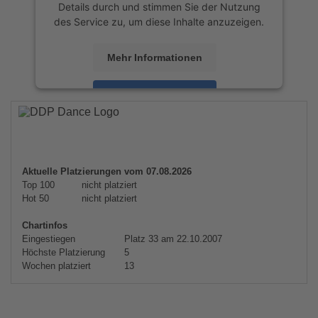
Details durch und stimmen Sie der Nutzung
des Service zu, um diese Inhalte anzuzeigen.
Mehr Informationen
Akzeptieren
powered by
Usercentrics Consent
Management Platform
&
eRecht24
Aktuelle Platzierungen vom 07.08.2026
Top 100
nicht platziert
Hot 50
nicht platziert
Chartinfos
Eingestiegen
Platz 33 am 22.10.2007
Höchste Platzierung
5
Wochen platziert
13