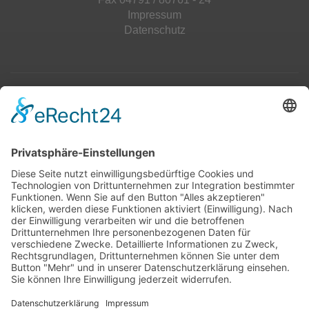
Impressum
Datenschutz
Top 100
Hot 50
Top Neueinsteiger
Highscores
Jahrescharts
Top 100
Hot 50
Top Neueinsteiger
Highscores
Jahrescharts