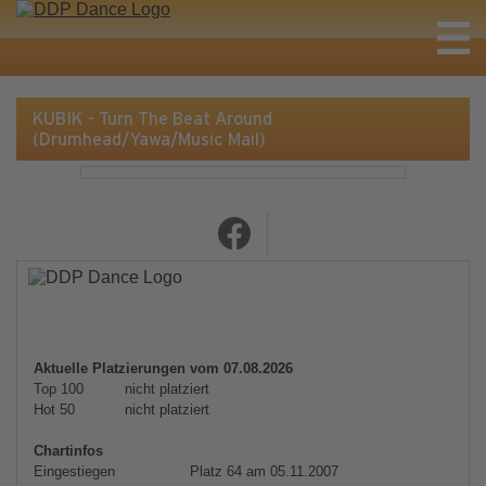
KUBIK - Turn The Beat Around
(Drumhead/Yawa/Music Mail)
Aktuelle Platzierungen vom 07.08.2026
Top 100
nicht platziert
Hot 50
nicht platziert
Chartinfos
Eingestiegen
Platz 64 am 05.11.2007