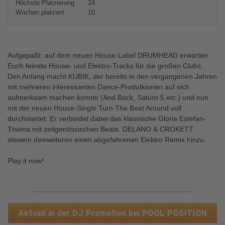
Höchste Platzierung
24
Wochen platziert
10
Aufgepaßt: auf dem neuen House-Label DRUMHEAD erwarten
Euch feinste House- und Elektro-Tracks für die großen Clubs.
Den Anfang macht KUBIK, der bereits in den vergangenen Jahren
mit mehreren interessanten Dance-Produtkionen auf sich
aufmerksam machen konnte (And Back, Saturn 5 etc.) und nun
mit der neuen House-Single Turn The Beat Around voll
durchstartet. Er verbindet dabei das klassische Gloria Estefan-
Thema mit zeitgenössischen Beats. DELANO & CROKETT
steuern desweiteren einen abgefahrenen Elektro Remix hinzu.
Play it now!
Aktuell in der DJ Promotion bei POOL POSITION