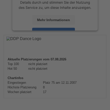
Details durch und stimmen Sie der Nutzung
des Service zu, um diese Inhalte anzuzeigen.
Mehr Informationen
Akzeptieren
powered by
Usercentrics Consent
Management Platform
&
eRecht24
Aktuelle Platzierungen vom 07.08.2026
Top 100
nicht platziert
Hot 50
nicht platziert
Chartinfos
Eingestiegen
Platz 75 am 12.11.2007
Höchste Platzierung
8
Wochen platziert
17