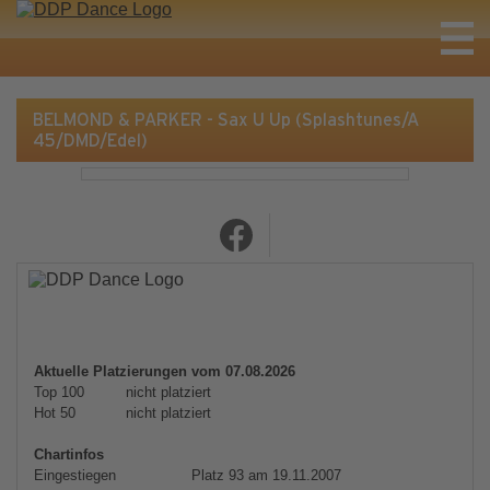
BELMOND & PARKER - Sax U Up (Splashtunes/A
45/DMD/Edel)
Aktuelle Platzierungen vom 07.08.2026
Top 100
nicht platziert
Hot 50
nicht platziert
Chartinfos
Eingestiegen
Platz 93 am 19.11.2007