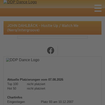
JOHN DAHLBÄCK - Hustle Up / Watch Me
(Nero/Intergroove)
Aktuelle Platzierungen vom 07.08.2026
Top 100
nicht platziert
Hot 50
nicht platziert
Chartinfos
Eingestiegen
Platz 93 am 10.12.2007