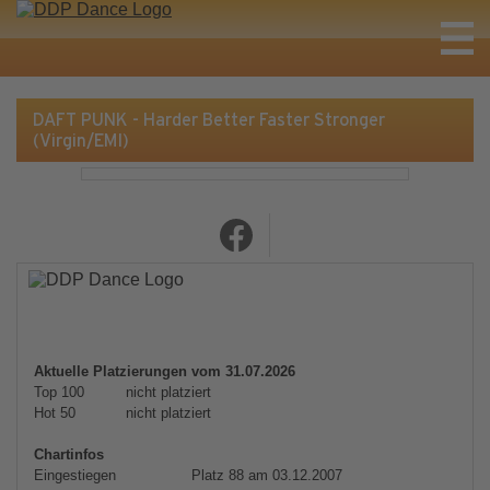
DAFT PUNK - Harder Better Faster Stronger
(Virgin/EMI)
Aktuelle Platzierungen vom 31.07.2026
Top 100
nicht platziert
Hot 50
nicht platziert
Chartinfos
Eingestiegen
Platz 88 am 03.12.2007