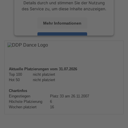
Details durch und stimmen Sie der Nutzung
des Service zu, um diese Inhalte anzuzeigen.
Mehr Informationen
Akzeptieren
powered by
Usercentrics Consent
Management Platform
&
eRecht24
Aktuelle Platzierungen vom 31.07.2026
Top 100
nicht platziert
Hot 50
nicht platziert
Chartinfos
Eingestiegen
Platz 33 am 26.11.2007
Höchste Platzierung
6
Wochen platziert
16