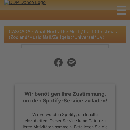
CASCADA - What Hurts The Most / Last Christmas
(Zooland/Music Mail/Zeitgeist/Universal/UV)
Wir benötigen Ihre Zustimmung,
um den Spotify-Service zu laden!
Wir verwenden Spotify, um Inhalte
einzubetten. Dieser Service kann Daten zu
Ihren Aktivitäten sammeln. Bitte lesen Sie die