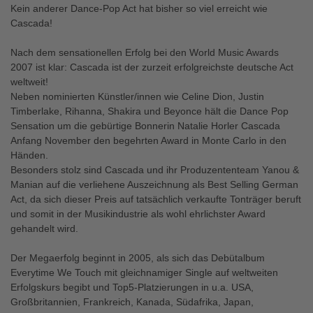
Kein anderer Dance-Pop Act hat bisher so viel erreicht wie
Cascada!
Nach dem sensationellen Erfolg bei den World Music Awards
2007 ist klar: Cascada ist der zurzeit erfolgreichste deutsche Act
weltweit!
Neben nominierten Künstler/innen wie Celine Dion, Justin
Timberlake, Rihanna, Shakira und Beyonce hält die Dance Pop
Sensation um die gebürtige Bonnerin Natalie Horler Cascada
Anfang November den begehrten Award in Monte Carlo in den
Händen.
Besonders stolz sind Cascada und ihr Produzententeam Yanou &
Manian auf die verliehene Auszeichnung als Best Selling German
Act, da sich dieser Preis auf tatsächlich verkaufte Tonträger beruft
und somit in der Musikindustrie als wohl ehrlichster Award
gehandelt wird.
Der Megaerfolg beginnt in 2005, als sich das Debütalbum
Everytime We Touch mit gleichnamiger Single auf weltweiten
Erfolgskurs begibt und Top5-Platzierungen in u.a. USA,
Großbritannien, Frankreich, Kanada, Südafrika, Japan,