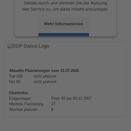
Details durch und stimmen Sie der Nutzung
des Service zu, um diese Inhalte anzuzeigen.
Mehr Informationen
Akzeptieren
powered by
Usercentrics Consent
Management Platform
&
eRecht24
Aktuelle Platzierungen vom 31.07.2026
Top 100
nicht platziert
Hot 50
nicht platziert
Chartinfos
Eingestiegen
Platz 49 am 03.12.2007
Höchste Platzierung
27
Wochen platziert
9