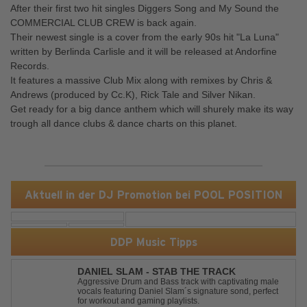
After their first two hit singles Diggers Song and My Sound the
COMMERCIAL CLUB CREW is back again.
Their newest single is a cover from the early 90s hit "La Luna"
written by Berlinda Carlisle and it will be released at Andorfine
Records.
It features a massive Club Mix along with remixes by Chris &
Andrews (produced by Cc.K), Rick Tale and Silver Nikan.
Get ready for a big dance anthem which will shurely make its way
trough all dance clubs & dance charts on this planet.
Aktuell in der DJ Promotion bei POOL POSITION
DDP Music Tipps
DANIEL SLAM - STAB THE TRACK
Aggressive Drum and Bass track with captivating male
vocals featuring Daniel Slam´s signature sond, perfect
for workout and gaming playlists.