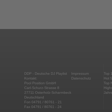
DDP - Deutsche DJ Playlist
Impressum
Top 
Kontakt:
Datenschutz
Hot 
Pool Position GmbH
Top 
Carl-Schurz-Strasse 8
High
27711 Osterholz-Scharmbeck
Jahr
Deutschland
Fon 04791 / 80761 - 21
Fax 04791 / 80761 - 24