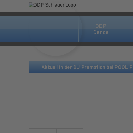
DDP
Dance
Aktuell in der DJ Promotion bei POOL