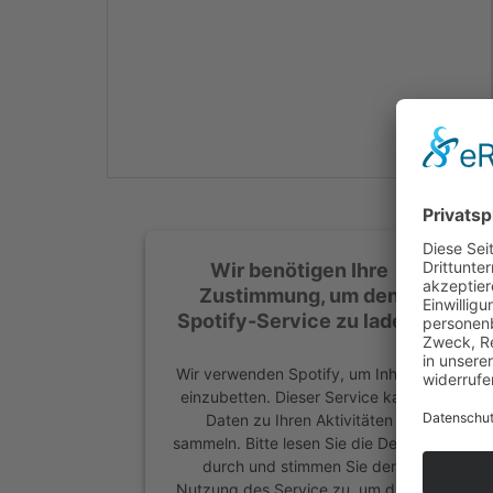
Mehr Informationen
Akzeptieren
powered by
Usercentrics
Consent Management
Platform
&
eRecht24
Wir benötigen Ihre
Zustimmung, um den
Spotify-Service zu laden!
Wir verwenden Spotify, um Inhalte
einzubetten. Dieser Service kann
Daten zu Ihren Aktivitäten
sammeln. Bitte lesen Sie die Details
durch und stimmen Sie der
Nutzung des Service zu, um diese