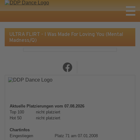
ULTRA FLIRT - I Was Made For Loving You (Mental
Madness/Q)
Aktuelle Platzierungen vom 07.08.2026
Top 100
nicht platziert
Hot 50
nicht platziert
Chartinfos
Eingestiegen
Platz 71 am 07.01.2008