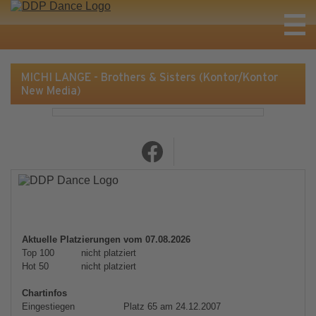
MICHI LANGE - Brothers & Sisters (Kontor/Kontor
New Media)
Aktuelle Platzierungen vom 07.08.2026
Top 100
nicht platziert
Hot 50
nicht platziert
Chartinfos
Eingestiegen
Platz 65 am 24.12.2007