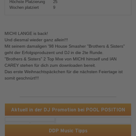
Höchste Platzierung
25
Wochen platziert
9
MICHI LANGE is back!
Und diesmal wieder ganz allein!!!
Mit seinem damaligen '98 House Smasher "Brothers & Sisters"
geht der Erfolgsproduzent und DJ in die 2te Runde.
"Brothers & Sisters" 2 Top Mxe von MICHI himself und IAN
CAREY stehen für dich zum downloaden bereit.
Das erste Weihnachtspäckchen für die nächsten Feiertage ist
somit geschnürt!!!
Aktuell in der DJ Promotion bei POOL POSITION
DDP Music Tipps