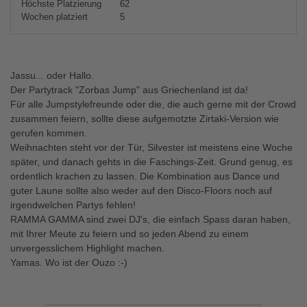
Höchste Platzierung
62
Wochen platziert
5
Jassu... oder Hallo.
Der Partytrack "Zorbas Jump" aus Griechenland ist da!
Für alle Jumpstylefreunde oder die, die auch gerne mit der Crowd
zusammen feiern, sollte diese aufgemotzte Zirtaki-Version wie
gerufen kommen.
Weihnachten steht vor der Tür, Silvester ist meistens eine Woche
später, und danach gehts in die Faschings-Zeit. Grund genug, es
ordentlich krachen zu lassen. Die Kombination aus Dance und
guter Laune sollte also weder auf den Disco-Floors noch auf
irgendwelchen Partys fehlen!
RAMMA GAMMA sind zwei DJ's, die einfach Spass daran haben,
mit Ihrer Meute zu feiern und so jeden Abend zu einem
unvergesslichem Highlight machen.
Yamas. Wo ist der Ouzo :-)