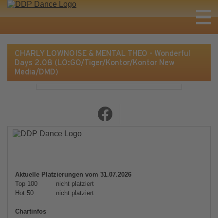
CHARLY LOWNOISE & MENTAL THEO - Wonderful
Days 2.08 (LO:GO/Tiger/Kontor/Kontor New
Media/DMD)
Aktuelle Platzierungen vom 31.07.2026
Top 100
nicht platziert
Hot 50
nicht platziert
Chartinfos