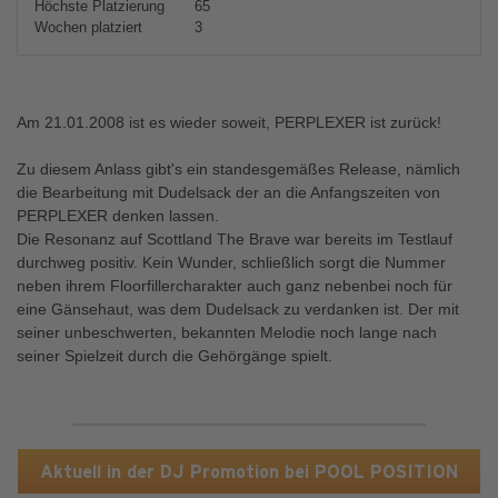
Höchste Platzierung
65
Wochen platziert
3
Am 21.01.2008 ist es wieder soweit, PERPLEXER ist zurück!
Zu diesem Anlass gibt's ein standesgemäßes Release, nämlich
die Bearbeitung mit Dudelsack der an die Anfangszeiten von
PERPLEXER denken lassen.
Die Resonanz auf Scottland The Brave war bereits im Testlauf
durchweg positiv. Kein Wunder, schließlich sorgt die Nummer
neben ihrem Floorfillercharakter auch ganz nebenbei noch für
eine Gänsehaut, was dem Dudelsack zu verdanken ist. Der mit
seiner unbeschwerten, bekannten Melodie noch lange nach
seiner Spielzeit durch die Gehörgänge spielt.
Aktuell in der DJ Promotion bei POOL POSITION