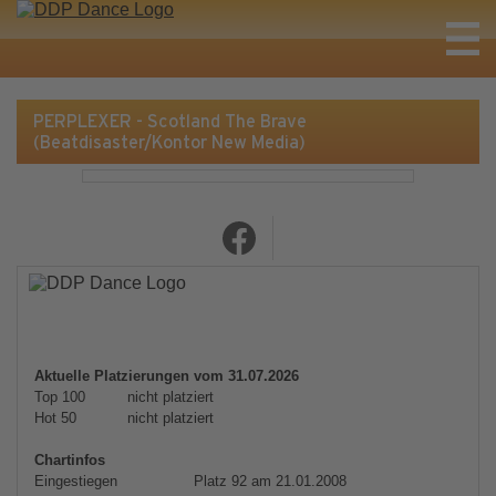
PERPLEXER - Scotland The Brave
(Beatdisaster/Kontor New Media)
Aktuelle Platzierungen vom 31.07.2026
Top 100
nicht platziert
Hot 50
nicht platziert
Chartinfos
Eingestiegen
Platz 92 am 21.01.2008