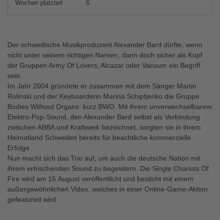
Wochen platziert
6
Der schwedische Musikproduzent Alexander Bard dürfte, wenn
nicht unter seinem richtigen Namen, dann doch sicher als Kopf
der Gruppen Army Of Lovers, Alcazar oder Vacuum ein Begriff
sein.
Im Jahr 2004 gründete er zusammen mit dem Sänger Martin
Rolinski und der Keyboarderin Marina Schiptjenko die Gruppe
Bodies Without Organs  kurz BWO. Mit ihrem unverwechselbarem
Elektro-Pop-Sound, den Alexander Bard selbst als Verbindung
zwischen ABBA und Kraftwerk bezeichnet, sorgten sie in ihrem
Heimatland Schweden bereits für beachtliche kommerzielle
Erfolge.
Nun macht sich das Trio auf, um auch die deutsche Nation mit
ihrem erfrischenden Sound zu begeistern. Die Single Chariots Of
Fire wird am 15.August veröffentlicht und besticht mit einem
außergewöhnlichen Video, welches in einer Online-Game-Aktion
gefeatured wird.