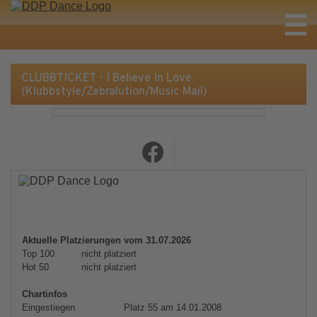
CLUBBTICKET - I Believe In Love
(Klubbstyle/Zebralution/Music Mail)
Aktuelle Platzierungen vom 31.07.2026
Top 100
nicht platziert
Hot 50
nicht platziert
Chartinfos
Eingestiegen
Platz 55 am 14.01.2008