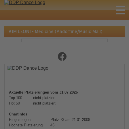
KIM LEONI - Medicine (Andorfine/Music Mail)
Aktuelle Platzierungen vom 31.07.2026
Top 100
nicht platziert
Hot 50
nicht platziert
Chartinfos
Eingestiegen
Platz 73 am 21.01.2008
Höchste Platzierung
45