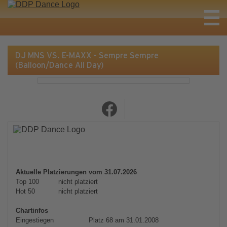
DJ MNS VS. E-MAXX - Sempre Sempre
(Balloon/Dance All Day)
Aktuelle Platzierungen vom 31.07.2026
Top 100
nicht platziert
Hot 50
nicht platziert
Chartinfos
Eingestiegen
Platz 68 am 31.01.2008