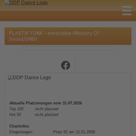
PLASTIK FUNK - Irresistible (Ministry Of
Sound/DMD)
Aktuelle Platzierungen vom 31.07.2026
Top 100
nicht platziert
Hot 50
nicht platziert
Chartinfos
Eingestiegen
Platz 82 am 31.01.2008