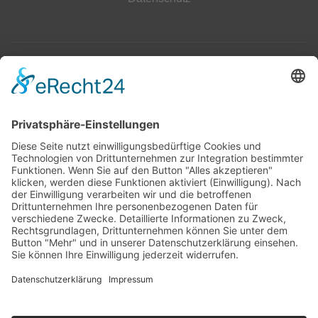
Top 100
Hot 50
Top Neueinsteiger
Highscores
Jahrescharts
Top 100
Hot 50
Top Neueinsteiger
Highscores
Jahrescharts