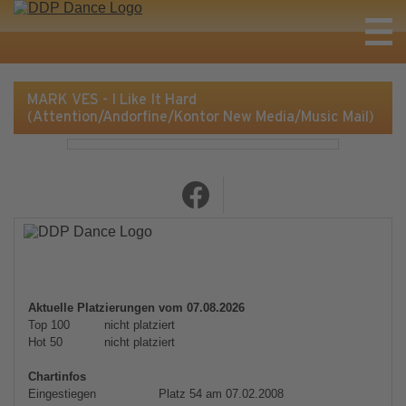
MARK VES - I Like It Hard
(Attention/Andorfine/Kontor New Media/Music Mail)
Aktuelle Platzierungen vom 07.08.2026
Top 100
nicht platziert
Hot 50
nicht platziert
Chartinfos
Eingestiegen
Platz 54 am 07.02.2008