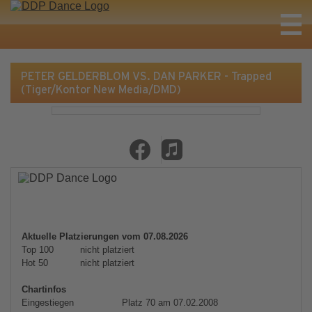
PETER GELDERBLOM VS. DAN PARKER - Trapped
(Tiger/Kontor New Media/DMD)
Aktuelle Platzierungen vom 07.08.2026
Top 100
nicht platziert
Hot 50
nicht platziert
Chartinfos
Eingestiegen
Platz 70 am 07.02.2008