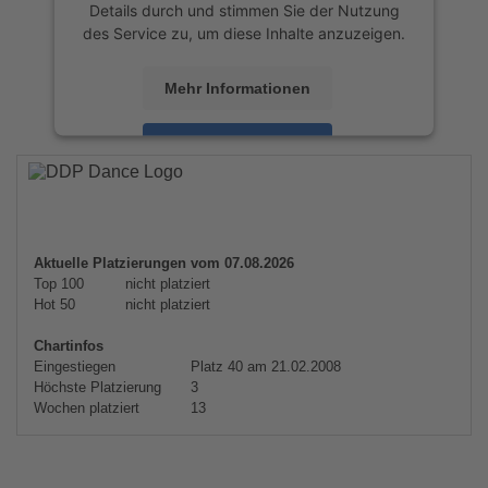
Details durch und stimmen Sie der Nutzung
des Service zu, um diese Inhalte anzuzeigen.
Mehr Informationen
Akzeptieren
powered by
Usercentrics Consent
Management Platform
&
eRecht24
Aktuelle Platzierungen vom 07.08.2026
Top 100
nicht platziert
Hot 50
nicht platziert
Chartinfos
Eingestiegen
Platz 40 am 21.02.2008
Höchste Platzierung
3
Wochen platziert
13