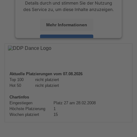
Details durch und stimmen Sie der Nutzung
des Service zu, um diese Inhalte anzuzeigen.
Mehr Informationen
Akzeptieren
powered by
Usercentrics Consent
Management Platform
&
eRecht24
Aktuelle Platzierungen vom 07.08.2026
Top 100
nicht platziert
Hot 50
nicht platziert
Chartinfos
Eingestiegen
Platz 27 am 28.02.2008
Höchste Platzierung
1
Wochen platziert
15