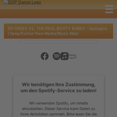
DE-GREES VS. THE REAL BOOTY BABES - Apologize
(Yawa/Kontor New Media/Music Mail)
Wir benötigen Ihre Zustimmung,
um den Spotify-Service zu laden!
Wir verwenden Spotify, um Inhalte
einzubetten. Dieser Service kann Daten zu
Ihren Aktivitäten sammeln. Bitte lesen Sie die