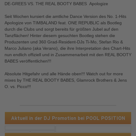
DE-GREES VS. THE REAL BOOTY BABES  Apologize
Seit Wochen kursiert die amtliche Dance Version des No. 1-Hits
Apologize von TIMBALAND feat. ONE REPUBLIC als Bootleg
durch die Clubs und sorgt bereits für größten Jubel auf den
Tanzflächen! Hinter diesem gesuchten Bootleg stehen die
Produzenten und 360 Grad-Resident-DJs Ti-Mo, Stefan Rio &
Marco Juliano (aka Verano), die ihre Interpretation des Chart-Hits
nun endlich offiziell und in Zusammenarbeit mit den REAL BOOTY
BABES veröffentlichen!!!
Absolute Hitgefahr und alle Hände oben!!! Watch out for more
mixes by THE REAL BOOTY BABES, Glamrock Brothers & Jens
O. vs. Picco!!!
Aktuell in der DJ Promotion bei POOL POSITION