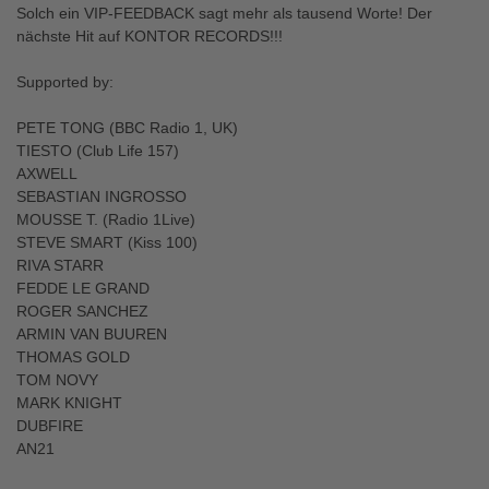
Solch ein VIP-FEEDBACK sagt mehr als tausend Worte! Der
nächste Hit auf KONTOR RECORDS!!!
Supported by:
PETE TONG (BBC Radio 1, UK)
TIESTO (Club Life 157)
AXWELL
SEBASTIAN INGROSSO
MOUSSE T. (Radio 1Live)
STEVE SMART (Kiss 100)
RIVA STARR
FEDDE LE GRAND
ROGER SANCHEZ
ARMIN VAN BUUREN
THOMAS GOLD
TOM NOVY
MARK KNIGHT
DUBFIRE
AN21