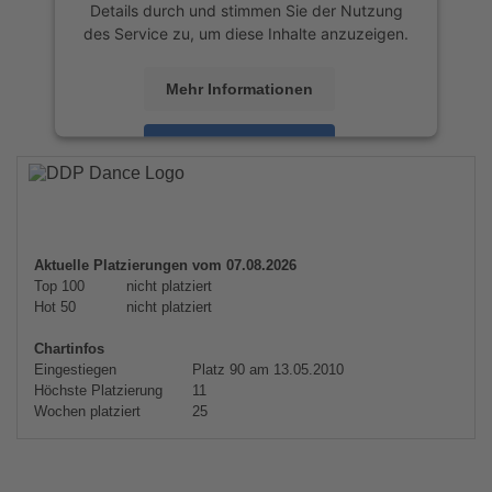
Details durch und stimmen Sie der Nutzung
des Service zu, um diese Inhalte anzuzeigen.
Mehr Informationen
Akzeptieren
powered by
Usercentrics Consent
Management Platform
&
eRecht24
Aktuelle Platzierungen vom 07.08.2026
Top 100
nicht platziert
Hot 50
nicht platziert
Chartinfos
Eingestiegen
Platz 90 am 13.05.2010
Höchste Platzierung
11
Wochen platziert
25