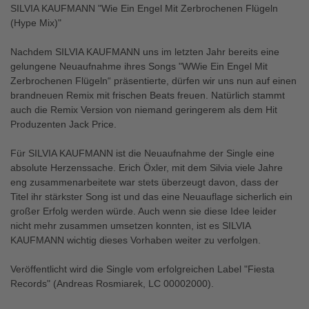
SILVIA KAUFMANN "Wie Ein Engel Mit Zerbrochenen Flügeln
(Hype Mix)"
Nachdem SILVIA KAUFMANN uns im letzten Jahr bereits eine
gelungene Neuaufnahme ihres Songs "WWie Ein Engel Mit
Zerbrochenen Flügeln“ präsentierte, dürfen wir uns nun auf einen
brandneuen Remix mit frischen Beats freuen. Natürlich stammt
auch die Remix Version von niemand geringerem als dem Hit
Produzenten Jack Price.
Für SILVIA KAUFMANN ist die Neuaufnahme der Single eine
absolute Herzenssache. Erich Öxler, mit dem Silvia viele Jahre
eng zusammenarbeitete war stets überzeugt davon, dass der
Titel ihr stärkster Song ist und das eine Neuauflage sicherlich ein
großer Erfolg werden würde. Auch wenn sie diese Idee leider
nicht mehr zusammen umsetzen konnten, ist es SILVIA
KAUFMANN wichtig dieses Vorhaben weiter zu verfolgen.
Veröffentlicht wird die Single vom erfolgreichen Label "Fiesta
Records" (Andreas Rosmiarek, LC 00002000).