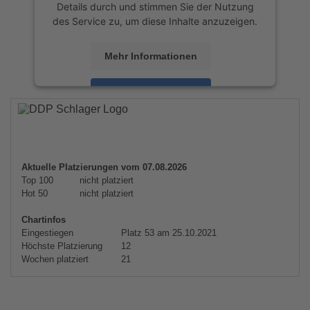
Details durch und stimmen Sie der Nutzung
des Service zu, um diese Inhalte anzuzeigen.
Mehr Informationen
Akzeptieren
powered by
Usercentrics Consent
Management Platform
&
eRecht24
Aktuelle Platzierungen vom 07.08.2026
Top 100
nicht platziert
Hot 50
nicht platziert
Chartinfos
Eingestiegen
Platz 53 am 25.10.2021
Höchste Platzierung
12
Wochen platziert
21