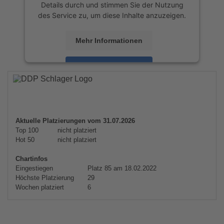
Details durch und stimmen Sie der Nutzung
des Service zu, um diese Inhalte anzuzeigen.
Mehr Informationen
Akzeptieren
powered by
Usercentrics Consent
Management Platform
&
eRecht24
Aktuelle Platzierungen vom 31.07.2026
Top 100
nicht platziert
Hot 50
nicht platziert
Chartinfos
Eingestiegen
Platz 85 am 18.02.2022
Höchste Platzierung
29
Wochen platziert
6