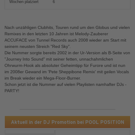
Wochen platziert
6
Nach unzähligen Clubhits, Touren rund um den Globus und vielen
Remixes in den letzten 10 Jahren ist Melody-Zauberer
ACCUFACE von Tunnel Records auch 2008 wieder am Start mit
seinem neusten Streich "Red Sky".
Die Nummer sorgte bereits 2002 in der Ur-Version als B-Seite von
"Journey Into Sound" mit seiner fetten, unnachahmlichen
Ohrwurm-Hook als absoluter Geheimtipp für Furore und ist nun
im 2008er Gewand im 'Pete Sheppibone Remix' mit geilen Vocals
im Break wieder ein Mega-Floor-Burner.
Schon jetzt ist die Nummer auf vielen Playlisten namhafter DJs -
PARTY!
Aktuell in der DJ Promotion bei POOL POSITION