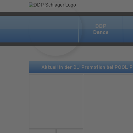
DDP
Dance
Aktuell in der DJ Promotion bei POOL