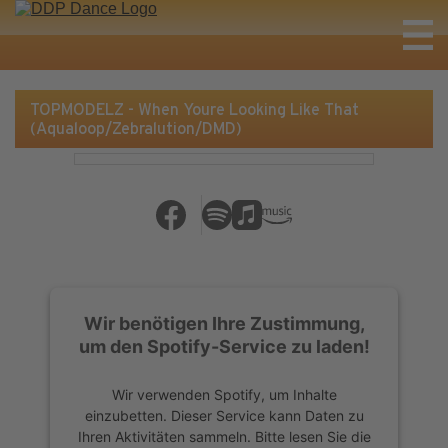
TOPMODELZ - When Youre Looking Like That
(Aqualoop/Zebralution/DMD)
Wir benötigen Ihre Zustimmung,
um den Spotify-Service zu laden!
Wir verwenden Spotify, um Inhalte
einzubetten. Dieser Service kann Daten zu
Ihren Aktivitäten sammeln. Bitte lesen Sie die