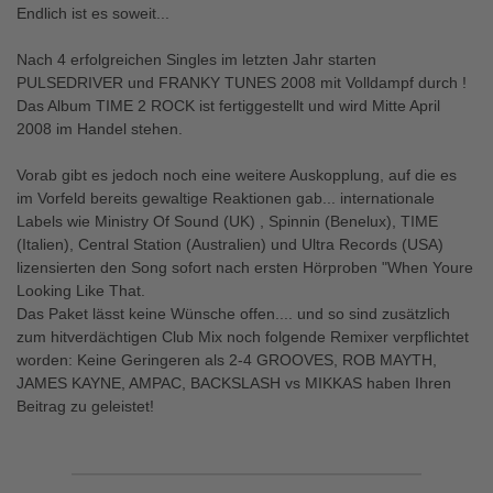
Endlich ist es soweit...
Nach 4 erfolgreichen Singles im letzten Jahr starten
PULSEDRIVER und FRANKY TUNES 2008 mit Volldampf durch !
Das Album TIME 2 ROCK ist fertiggestellt und wird Mitte April
2008 im Handel stehen.
Vorab gibt es jedoch noch eine weitere Auskopplung, auf die es
im Vorfeld bereits gewaltige Reaktionen gab... internationale
Labels wie Ministry Of Sound (UK) , Spinnin (Benelux), TIME
(Italien), Central Station (Australien) und Ultra Records (USA)
lizensierten den Song sofort nach ersten Hörproben "When Youre
Looking Like That.
Das Paket lässt keine Wünsche offen.... und so sind zusätzlich
zum hitverdächtigen Club Mix noch folgende Remixer verpflichtet
worden: Keine Geringeren als 2-4 GROOVES, ROB MAYTH,
JAMES KAYNE, AMPAC, BACKSLASH vs MIKKAS haben Ihren
Beitrag zu geleistet!