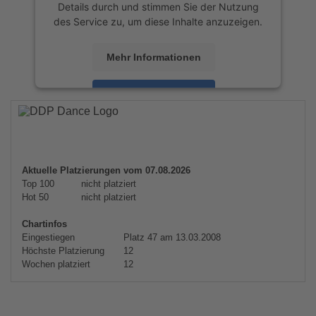
Details durch und stimmen Sie der Nutzung
des Service zu, um diese Inhalte anzuzeigen.
Mehr Informationen
Akzeptieren
powered by
Usercentrics Consent
Management Platform
&
eRecht24
Aktuelle Platzierungen vom 07.08.2026
Top 100
nicht platziert
Hot 50
nicht platziert
Chartinfos
Eingestiegen
Platz 47 am 13.03.2008
Höchste Platzierung
12
Wochen platziert
12