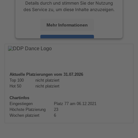
Details durch und stimmen Sie der Nutzung
des Service zu, um diese Inhalte anzuzeigen.
Mehr Informationen
Akzeptieren
powered by
Usercentrics Consent
Management Platform
&
eRecht24
Aktuelle Platzierungen vom 31.07.2026
Top 100
nicht platziert
Hot 50
nicht platziert
Chartinfos
Eingestiegen
Platz 77 am 06.12.2021
Höchste Platzierung
23
Wochen platziert
6