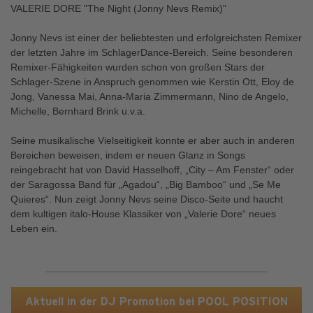
VALERIE DORE "The Night (Jonny Nevs Remix)"
Jonny Nevs ist einer der beliebtesten und erfolgreichsten Remixer
der letzten Jahre im SchlagerDance-Bereich. Seine besonderen
Remixer-Fähigkeiten wurden schon von großen Stars der
Schlager-Szene in Anspruch genommen wie Kerstin Ott, Eloy de
Jong, Vanessa Mai, Anna-Maria Zimmermann, Nino de Angelo,
Michelle, Bernhard Brink u.v.a.
Seine musikalische Vielseitigkeit konnte er aber auch in anderen
Bereichen beweisen, indem er neuen Glanz in Songs
reingebracht hat von David Hasselhoff, „City – Am Fenster“ oder
der Saragossa Band für „Agadou“, „Big Bamboo“ und „Se Me
Quieres“. Nun zeigt Jonny Nevs seine Disco-Seite und haucht
dem kultigen italo-House Klassiker von „Valerie Dore“ neues
Leben ein.
Aktuell in der DJ Promotion bei POOL POSITION