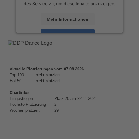
des Service zu, um diese Inhalte anzuzeigen.
Mehr Informationen
Akzeptieren
powered by
Usercentrics Consent
Management Platform
&
eRecht24
Aktuelle Platzierungen vom 07.08.2026
Top 100
nicht platziert
Hot 50
nicht platziert
Chartinfos
Eingestiegen
Platz 20 am 22.11.2021
Höchste Platzierung
2
Wochen platziert
29