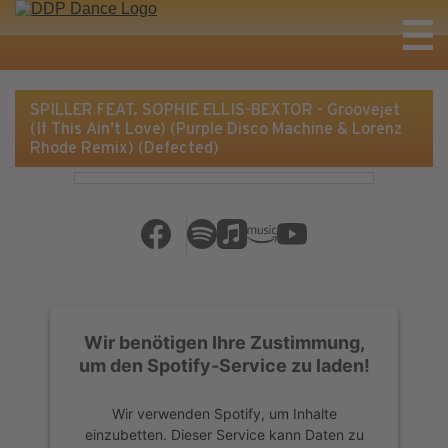
SPILLER FEAT. SOPHIE ELLIS-BEXTOR - Groovejet
(If This Ain't Love) (Purple Disco Machine & Lorenz
Rhode Remix) (Defected)
Wir benötigen Ihre Zustimmung,
um den Spotify-Service zu laden!
Wir verwenden Spotify, um Inhalte
einzubetten. Dieser Service kann Daten zu