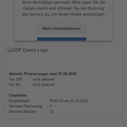
Ihren Aktivitäten sammeln. Bitte lesen Sie die
Details durch und stimmen Sie der Nutzung
des Service zu, um diese Inhalte anzuzeigen.
Mehr Informationen
Akzeptieren
powered by
Usercentrics Consent
Management Platform
&
eRecht24
Aktuelle Platzierungen vom 07.08.2026
Top 100
nicht platziert
Hot 50
nicht platziert
Chartinfos
Eingestiegen
Platz 63 am 22.11.2021
Höchste Platzierung
4
Wochen platziert
21