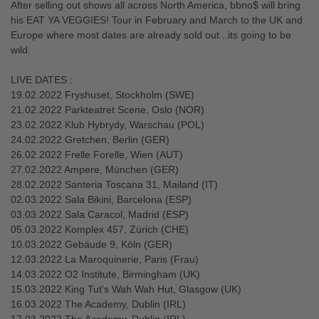
After selling out shows all across North America, bbno$ will bring
his EAT YA VEGGIES! Tour in February and March to the UK and
Europe where most dates are already sold out ..its going to be
wild.
LIVE DATES :
19.02.2022 Fryshuset, Stockholm (SWE)
21.02.2022 Parkteatret Scene, Oslo (NOR)
23.02.2022 Klub Hybrydy, Warschau (POL)
24.02.2022 Gretchen, Berlin (GER)
26.02.2022 Frelle Forelle, Wien (AUT)
27.02.2022 Ampere, München (GER)
28.02.2022 Santeria Toscana 31, Mailand (IT)
02.03.2022 Sala Bikini, Barcelona (ESP)
03.03.2022 Sala Caracol, Madrid (ESP)
05.03.2022 Komplex 457, Zürich (CHE)
10.03.2022 Gebäude 9, Köln (GER)
12.03.2022 La Maroquinerie, Paris (Frau)
14.03.2022 O2 Institute, Birmingham (UK)
15.03.2022 King Tut's Wah Wah Hut, Glasgow (UK)
16.03.2022 The Academy, Dublin (IRL)