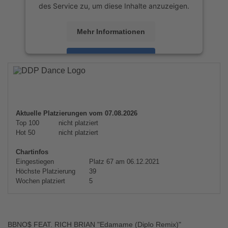
des Service zu, um diese Inhalte anzuzeigen.
Mehr Informationen
Akzeptieren
powered by
Usercentrics Consent
Management Platform
&
eRecht24
Aktuelle Platzierungen vom 07.08.2026
Top 100
nicht platziert
Hot 50
nicht platziert
Chartinfos
Eingestiegen
Platz 67 am 06.12.2021
Höchste Platzierung
39
Wochen platziert
5
BBNO$ FEAT. RICH BRIAN "Edamame (Diplo Remix)"