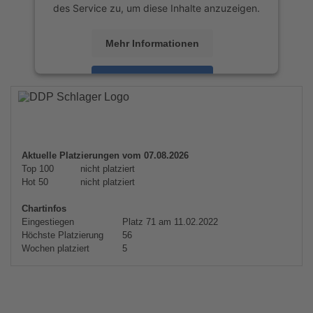
des Service zu, um diese Inhalte anzuzeigen.
Mehr Informationen
Akzeptieren
powered by
Usercentrics Consent
Management Platform
&
eRecht24
Aktuelle Platzierungen vom 07.08.2026
Top 100
nicht platziert
Hot 50
nicht platziert
Chartinfos
Eingestiegen
Platz 71 am 11.02.2022
Höchste Platzierung
56
Wochen platziert
5