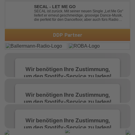
kennt nur eine Richtung: nach vorn. Bounce, bounce,
bounce!
SECAL - LET ME GO
SECAL ist zurück. Mit seiner neuen Single „Let Me Go“
liefert er erneut geschmeidige, groovige Dance-Musik,
die perfekt für den Dancefloor, aber auch fürs Radio
oder die persönliche Dance-Playlist im Alltag geeignet
ist. Deep House trifft auf Dance-Pop – man darf
gespannt sein, was als Nächstes...
DDP Partner
Wir benötigen Ihre Zustimmung,
um den Spotify-Service zu laden!
Wir verwenden Spotify, um Inhalte
Wir benötigen Ihre Zustimmung,
einzubetten. Dieser Service kann Daten zu
um den Spotify-Service zu laden!
Ihren Aktivitäten sammeln. Bitte lesen Sie die
Details durch und stimmen Sie der Nutzung
des Service zu, um diese Inhalte anzuzeigen.
Wir verwenden Spotify, um Inhalte
Wir benötigen Ihre Zustimmung,
einzubetten. Dieser Service kann Daten zu
um den Spotify-Service zu laden!
Ihren Aktivitäten sammeln. Bitte lesen Sie die
Mehr Informationen