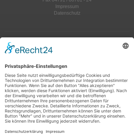
Impressum
Datenschutz
Top 100
Hot 50
Top Neueinsteiger
Highscores
Jahrescharts
Top 100
Hot 50
Top Neueinsteiger
Highscores
Jahrescharts