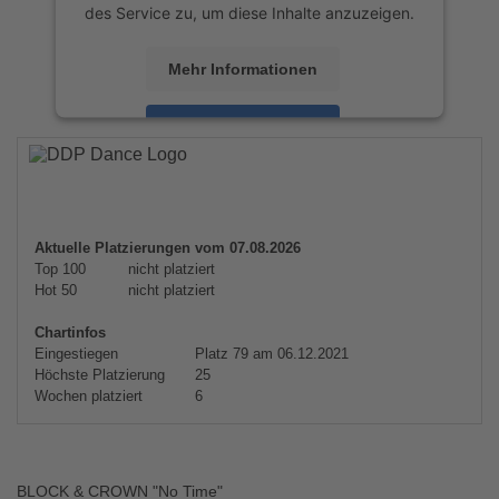
des Service zu, um diese Inhalte anzuzeigen.
Mehr Informationen
Akzeptieren
powered by
Usercentrics Consent
Management Platform
&
eRecht24
Aktuelle Platzierungen vom 07.08.2026
Top 100
nicht platziert
Hot 50
nicht platziert
Chartinfos
Eingestiegen
Platz 79 am 06.12.2021
Höchste Platzierung
25
Wochen platziert
6
BLOCK & CROWN "No Time"