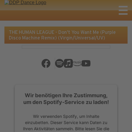
THE HUMAN LEAGUE - Don't You Want Me (Purple
Disco Machine Remix) (Virgin/Universal/UV)
Wir benötigen Ihre Zustimmung,
um den Spotify-Service zu laden!
Wir verwenden Spotify, um Inhalte
einzubetten. Dieser Service kann Daten zu
Ihren Aktivitäten sammeln. Bitte lesen Sie die