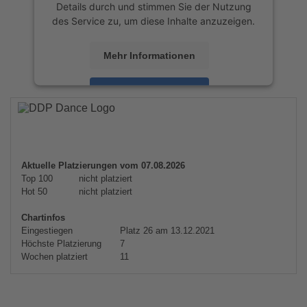
Details durch und stimmen Sie der Nutzung
des Service zu, um diese Inhalte anzuzeigen.
Mehr Informationen
Akzeptieren
powered by
Usercentrics Consent
Management Platform
&
eRecht24
Aktuelle Platzierungen vom 07.08.2026
Top 100
nicht platziert
Hot 50
nicht platziert
Chartinfos
Eingestiegen
Platz 26 am 13.12.2021
Höchste Platzierung
7
Wochen platziert
11