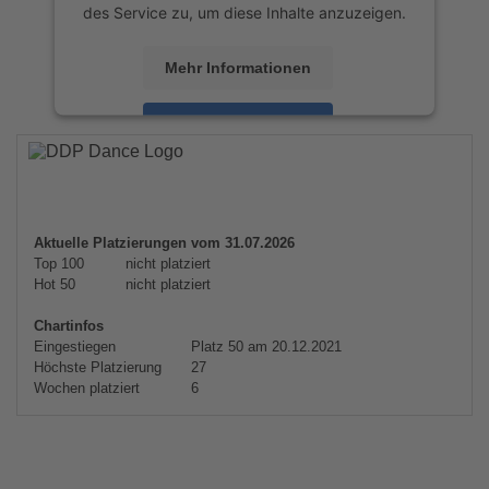
des Service zu, um diese Inhalte anzuzeigen.
Mehr Informationen
Akzeptieren
powered by
Usercentrics Consent
Management Platform
&
eRecht24
Aktuelle Platzierungen vom 31.07.2026
Top 100
nicht platziert
Hot 50
nicht platziert
Chartinfos
Eingestiegen
Platz 50 am 20.12.2021
Höchste Platzierung
27
Wochen platziert
6