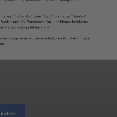
its von "Im Nin Alu" über "Galbi" bis hin zu "Shaday"
 Bueller und Kai Panschow. Darüber hinaus beinhaltet
einer Fansammlung fehlen darf!
rtige Songs einer außergewöhnlichen Künstlerin. Lasst
bern!
buchen