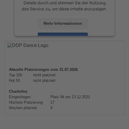
Details durch und stimmen Sie der Nutzung
des Service zu, um diese Inhalte anzuzeigen.
Mehr Informationen
Akzeptieren
powered by
Usercentrics Consent
Management Platform
&
eRecht24
Aktuelle Platzierungen vom 31.07.2026
Top 100
nicht platziert
Hot 50
nicht platziert
Chartinfos
Eingestiegen
Platz 94 am 13.12.2021
Höchste Platzierung
17
Wochen platziert
8