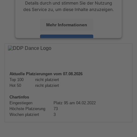
Details durch und stimmen Sie der Nutzung
des Service zu, um diese Inhalte anzuzeigen.
Mehr Informationen
Akzeptieren
powered by
Usercentrics Consent
Management Platform
&
eRecht24
Aktuelle Platzierungen vom 07.08.2026
Top 100
nicht platziert
Hot 50
nicht platziert
Chartinfos
Eingestiegen
Platz 95 am 04.02.2022
Höchste Platzierung
73
Wochen platziert
3