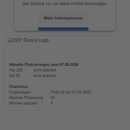
des Service zu, um diese Inhalte anzuzeigen.
Mehr Informationen
Akzeptieren
powered by
Usercentrics Consent
Management Platform
&
eRecht24
Aktuelle Platzierungen vom 07.08.2026
Top 100
nicht platziert
Hot 50
nicht platziert
Chartinfos
Eingestiegen
Platz 62 am 07.01.2022
Höchste Platzierung
62
Wochen platziert
5