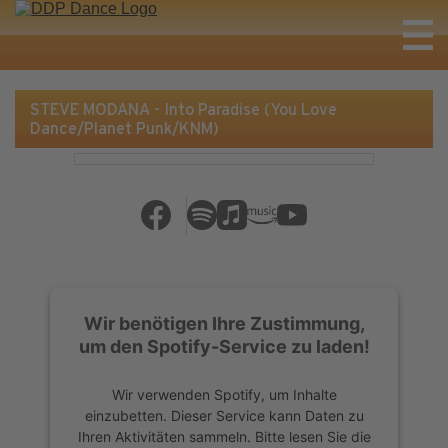
STEVE MODANA - Into Paradise (You Love
Dance/Planet Punk/KNM)
Wir benötigen Ihre Zustimmung,
um den Spotify-Service zu laden!
Wir verwenden Spotify, um Inhalte
einzubetten. Dieser Service kann Daten zu
Ihren Aktivitäten sammeln. Bitte lesen Sie die