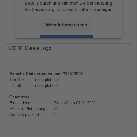
Details durch und stimmen Sie der Nutzung
des Service zu, um diese Inhalte anzuzeigen.
Mehr Informationen
Akzeptieren
powered by
Usercentrics Consent
Management Platform
&
eRecht24
Aktuelle Platzierungen vom 31.07.2026
Top 100
nicht platziert
Hot 50
nicht platziert
Chartinfos
Eingestiegen
Platz 32 am 07.01.2022
Höchste Platzierung
32
Wochen platziert
4