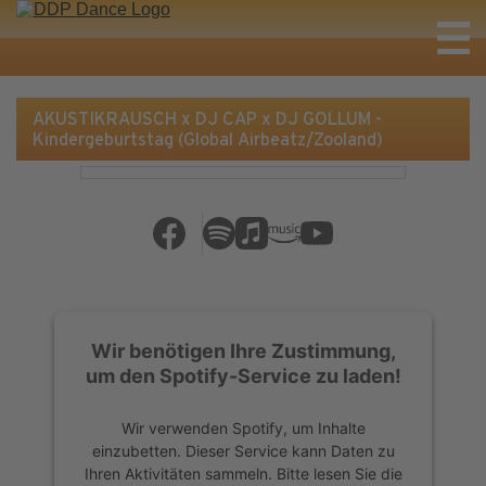
AKUSTIKRAUSCH x DJ CAP x DJ GOLLUM -
Kindergeburtstag (Global Airbeatz/Zooland)
Wir benötigen Ihre Zustimmung,
um den Spotify-Service zu laden!
Wir verwenden Spotify, um Inhalte
einzubetten. Dieser Service kann Daten zu
Ihren Aktivitäten sammeln. Bitte lesen Sie die