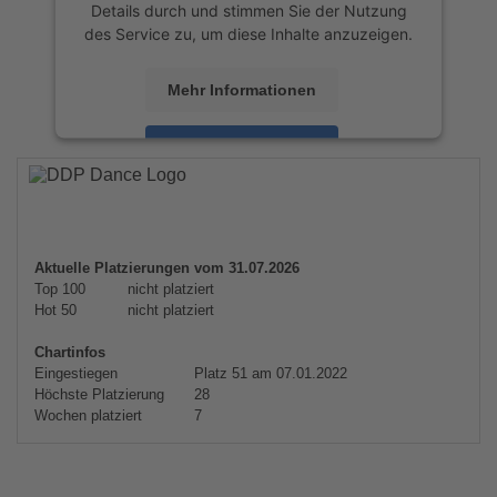
Details durch und stimmen Sie der Nutzung
des Service zu, um diese Inhalte anzuzeigen.
Mehr Informationen
Akzeptieren
powered by
Usercentrics Consent
Management Platform
&
eRecht24
Aktuelle Platzierungen vom 31.07.2026
Top 100
nicht platziert
Hot 50
nicht platziert
Chartinfos
Eingestiegen
Platz 51 am 07.01.2022
Höchste Platzierung
28
Wochen platziert
7