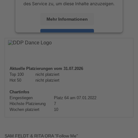
des Service zu, um diese Inhalte anzuzeigen.
Mehr Informationen
Akzeptieren
powered by
Usercentrics Consent
Management Platform
&
eRecht24
Aktuelle Platzierungen vom 31.07.2026
Top 100
nicht platziert
Hot 50
nicht platziert
Chartinfos
Eingestiegen
Platz 64 am 07.01.2022
Höchste Platzierung
7
Wochen platziert
10
SAM FELDT & RITA ORA "Follow Me"