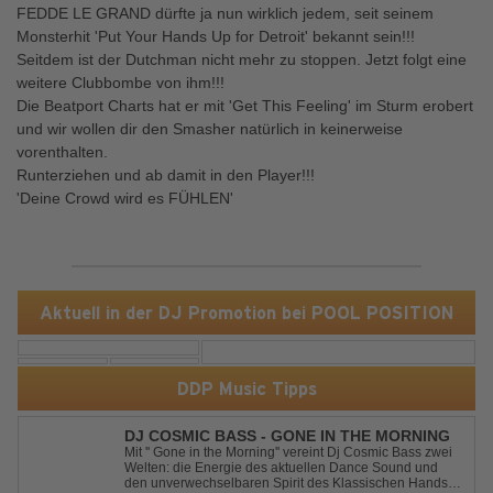
FEDDE LE GRAND dürfte ja nun wirklich jedem, seit seinem
Monsterhit 'Put Your Hands Up for Detroit' bekannt sein!!!
Seitdem ist der Dutchman nicht mehr zu stoppen. Jetzt folgt eine
weitere Clubbombe von ihm!!!
Die Beatport Charts hat er mit 'Get This Feeling' im Sturm erobert
und wir wollen dir den Smasher natürlich in keinerweise
vorenthalten.
Runterziehen und ab damit in den Player!!!
'Deine Crowd wird es FÜHLEN'
Aktuell in der DJ Promotion bei POOL POSITION
DDP Music Tipps
DJ COSMIC BASS - GONE IN THE MORNING
Mit '' Gone in the Morning'' vereint Dj Cosmic Bass zwei
Welten: die Energie des aktuellen Dance Sound und
den unverwechselbaren Spirit des Klassischen Hands