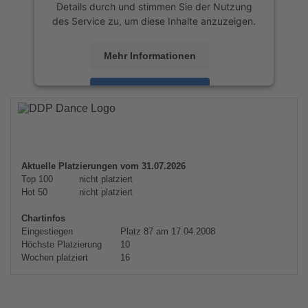
Details durch und stimmen Sie der Nutzung
des Service zu, um diese Inhalte anzuzeigen.
Mehr Informationen
Akzeptieren
powered by
Usercentrics Consent
Management Platform
&
eRecht24
Aktuelle Platzierungen vom 31.07.2026
Top 100
nicht platziert
Hot 50
nicht platziert
Chartinfos
Eingestiegen
Platz 87 am 17.04.2008
Höchste Platzierung
10
Wochen platziert
16