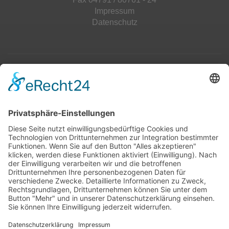
Impressum
Datenschutz
Top 100
Hot 50
Top Neueinsteiger
Highscores
Jahrescharts
Top 100
Hot 50
Top Neueinsteiger
Highscores
Jahrescharts