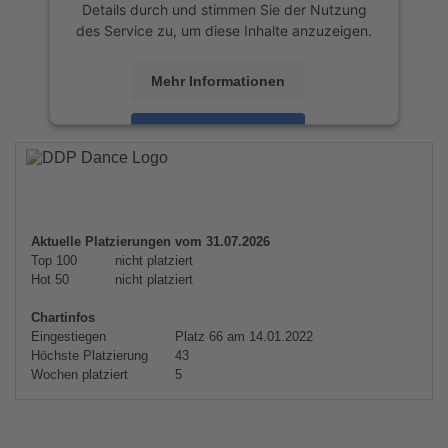
Details durch und stimmen Sie der Nutzung
des Service zu, um diese Inhalte anzuzeigen.
Mehr Informationen
Akzeptieren
powered by
Usercentrics Consent
Management Platform
&
eRecht24
Aktuelle Platzierungen vom 31.07.2026
Top 100
nicht platziert
Hot 50
nicht platziert
Chartinfos
Eingestiegen
Platz 66 am 14.01.2022
Höchste Platzierung
43
Wochen platziert
5