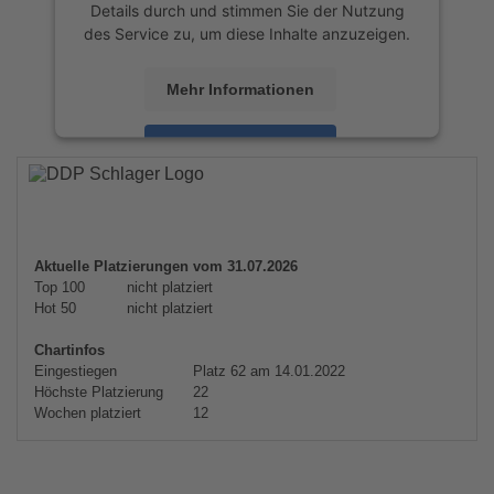
Details durch und stimmen Sie der Nutzung
des Service zu, um diese Inhalte anzuzeigen.
Mehr Informationen
Akzeptieren
powered by
Usercentrics Consent
Management Platform
&
eRecht24
Aktuelle Platzierungen vom 31.07.2026
Top 100
nicht platziert
Hot 50
nicht platziert
Chartinfos
Eingestiegen
Platz 62 am 14.01.2022
Höchste Platzierung
22
Wochen platziert
12