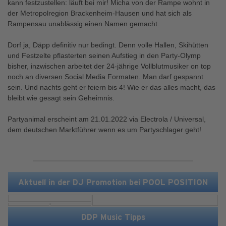
kann festzustellen: läuft bei mir! Micha von der Rampe wohnt in
der Metropolregion Brackenheim-Hausen und hat sich als
Rampensau unablässig einen Namen gemacht.
Dorf ja, Däpp definitiv nur bedingt. Denn volle Hallen, Skihütten
und Festzelte pflasterten seinen Aufstieg in den Party-Olymp
bisher, inzwischen arbeitet der 24-jährige Vollblutmusiker on top
noch an diversen Social Media Formaten. Man darf gespannt
sein. Und nachts geht er feiern bis 4! Wie er das alles macht, das
bleibt wie gesagt sein Geheimnis.
Partyanimal erscheint am 21.01.2022 via Electrola / Universal,
dem deutschen Marktführer wenn es um Partyschlager geht!
Aktuell in der DJ Promotion bei POOL POSITION
DDP Music Tipps