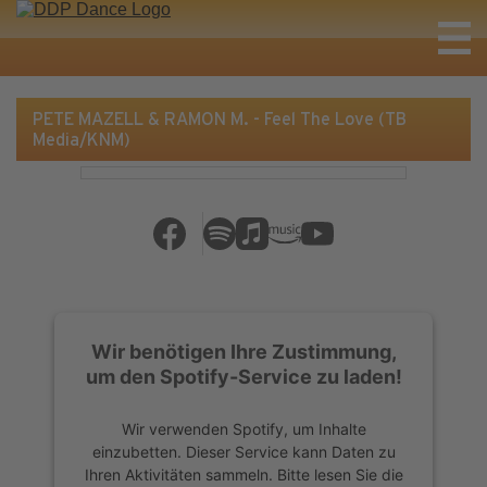
PETE MAZELL & RAMON M. - Feel The Love (TB
Media/KNM)
Wir benötigen Ihre Zustimmung,
um den Spotify-Service zu laden!
Wir verwenden Spotify, um Inhalte
einzubetten. Dieser Service kann Daten zu
Ihren Aktivitäten sammeln. Bitte lesen Sie die