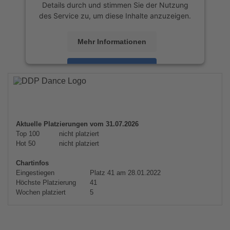
Details durch und stimmen Sie der Nutzung
des Service zu, um diese Inhalte anzuzeigen.
Mehr Informationen
Akzeptieren
powered by
Usercentrics Consent
Management Platform
&
eRecht24
Aktuelle Platzierungen vom 31.07.2026
Top 100
nicht platziert
Hot 50
nicht platziert
Chartinfos
Eingestiegen
Platz 41 am 28.01.2022
Höchste Platzierung
41
Wochen platziert
5