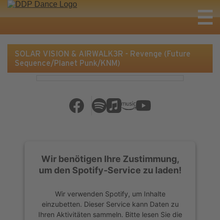
SOLAR VISION & AIRWALK3R - Revenge (Future
Sequence/Planet Punk/KNM)
Wir benötigen Ihre Zustimmung,
um den Spotify-Service zu laden!
Wir verwenden Spotify, um Inhalte
einzubetten. Dieser Service kann Daten zu
Ihren Aktivitäten sammeln. Bitte lesen Sie die