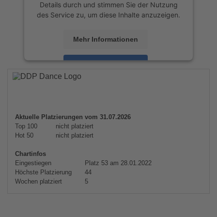
Details durch und stimmen Sie der Nutzung
des Service zu, um diese Inhalte anzuzeigen.
Mehr Informationen
Akzeptieren
powered by
Usercentrics Consent
Management Platform
&
eRecht24
Aktuelle Platzierungen vom 31.07.2026
Top 100
nicht platziert
Hot 50
nicht platziert
Chartinfos
Eingestiegen
Platz 53 am 28.01.2022
Höchste Platzierung
44
Wochen platziert
5